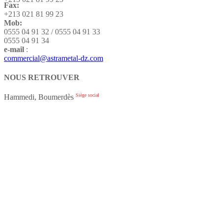
Fax:
+213 021 81 99 23
Mob:
0555 04 91 32 / 0555 04 91 33
0555 04 91 34
e-mail
:
commercial@astrametal-dz.com
NOUS RETROUVER
Siège social
Hammedi, Boumerdès