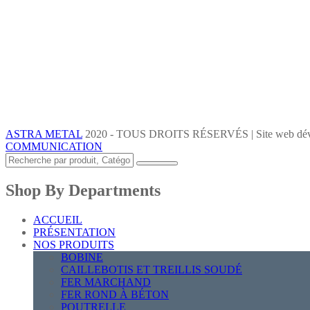
ASTRA METAL
2020 - TOUS DROITS RÉSERVÉS | Site web dév
COMMUNICATION
Shop By Departments
ACCUEIL
PRÉSENTATION
NOS PRODUITS
BOBINE
CAILLEBOTIS ET TREILLIS SOUDÉ
FER MARCHAND
FER ROND À BÉTON
POUTRELLE