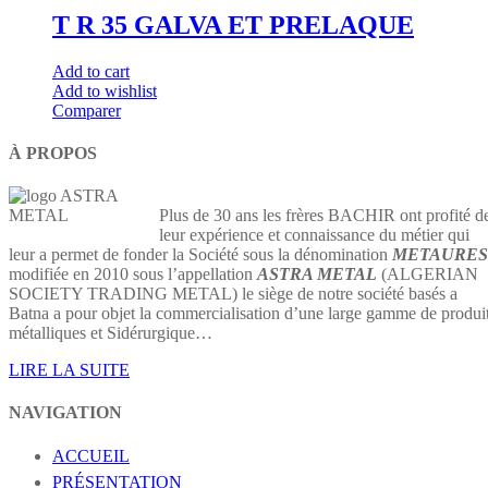
T R 35 GALVA ET PRELAQUE
Add to cart
Add to wishlist
Comparer
À PROPOS
Plus de 30 ans les frères BACHIR ont profité d
leur expérience et connaissance du métier qui
leur a permet de fonder la Société sous la dénomination
METAURES
modifiée en 2010 sous l’appellation
ASTRA METAL
(ALGERIAN
SOCIETY TRADING METAL) le siège de notre société basés a
Batna a pour objet la commercialisation d’une large gamme de produi
métalliques et Sidérurgique…
LIRE LA SUITE
NAVIGATION
ACCUEIL
PRÉSENTATION