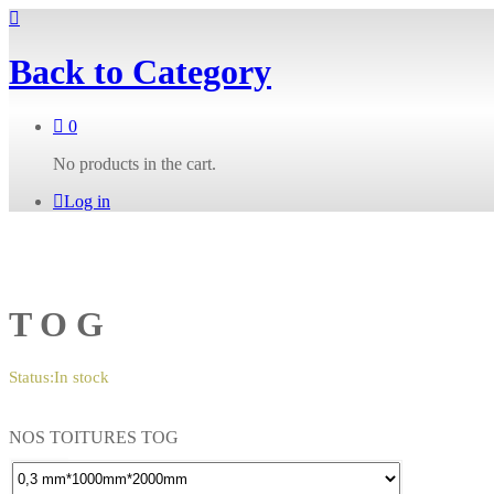
Back to
Category
0
No products in the cart.
Log in
T O G
Status:
In stock
NOS TOITURES TOG