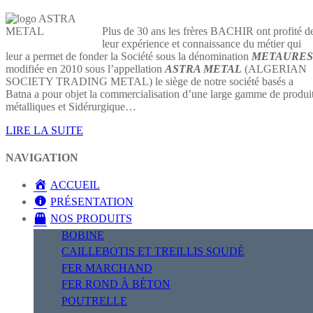
Plus de 30 ans les frères BACHIR ont profité d
leur expérience et connaissance du métier qui
leur a permet de fonder la Société sous la dénomination
METAURES
modifiée en 2010 sous l’appellation
ASTRA METAL
(ALGERIAN
SOCIETY TRADING METAL) le siège de notre société basés a
Batna a pour objet la commercialisation d’une large gamme de produi
métalliques et Sidérurgique…
LIRE LA SUITE
NAVIGATION
ACCUEIL
PRÉSENTATION
NOS PRODUITS
BOBINE
CAILLEBOTIS ET TREILLIS SOUDÉ
FER MARCHAND
FER ROND À BÉTON
POUTRELLE