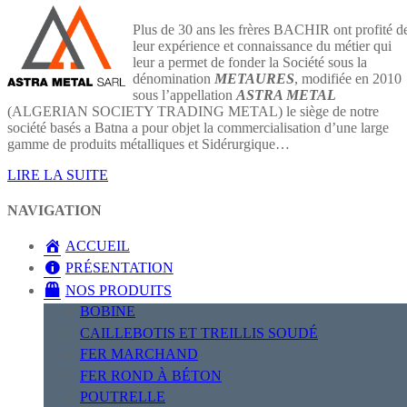
Plus de 30 ans les frères BACHIR ont profité d
leur expérience et connaissance du métier qui
leur a permet de fonder la Société sous la
dénomination
METAURES
, modifiée en 2010
sous l’appellation
ASTRA METAL
(ALGERIAN SOCIETY TRADING METAL) le siège de notre
société basés a Batna a pour objet la commercialisation d’une large
gamme de produits métalliques et Sidérurgique…
LIRE LA SUITE
NAVIGATION
ACCUEIL
PRÉSENTATION
NOS PRODUITS
BOBINE
CAILLEBOTIS ET TREILLIS SOUDÉ
FER MARCHAND
FER ROND À BÉTON
POUTRELLE