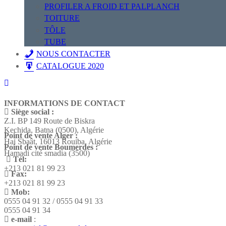
PROFILER A FROID ET PALPLANCH
TOITURE
TÔLE
TUBE
NOUS CONTACTER
CATALOGUE 2020
INFORMATIONS DE CONTACT
Siège social :
Z.I. BP 149 Route de Biskra
Kechida, Batna (0500), Algérie
Point de vente Alger :
Hai Sbaât,
16013 Rouiba, Algérie
Point de vente Boumerdes :
Hamadi cité smadia (3500)
Tél:
+213 021 81 99 23
Fax:
+213 021 81 99 23
Mob:
0555 04 91 32 / 0555 04 91 33
0555 04 91 34
e-mail
: