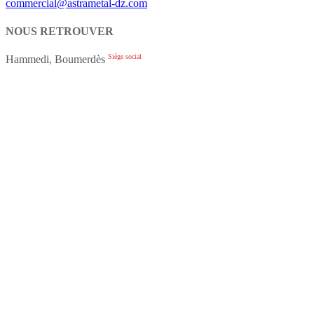
commercial@astrametal-dz.com
NOUS RETROUVER
Siège social
Hammedi, Boumerdès