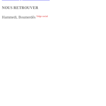
NOUS RETROUVER
Siège social
Hammedi, Boumerdès