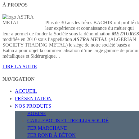
À PROPOS
Plus de 30 ans les frères BACHIR ont profité d
leur expérience et connaissance du métier qui
leur a permet de fonder la Société sous la dénomination
METAURES
modifiée en 2010 sous l’appellation
ASTRA METAL
(ALGERIAN
SOCIETY TRADING METAL) le siège de notre société basés a
Batna a pour objet la commercialisation d’une large gamme de produi
métalliques et Sidérurgique…
LIRE LA SUITE
NAVIGATION
ACCUEIL
PRÉSENTATION
NOS PRODUITS
BOBINE
CAILLEBOTIS ET TREILLIS SOUDÉ
FER MARCHAND
FER ROND À BÉTON