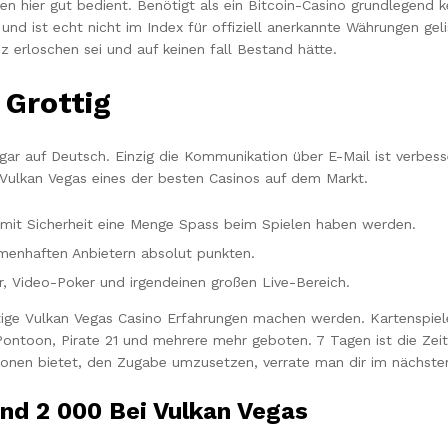
hier gut bedient. Benötigt als ein Bitcoin-Casino grundlegend ke
und ist echt nicht im Index für offiziell anerkannte Währungen geli
erloschen sei und auf keinen fall Bestand hätte.
Grottig
gar auf Deutsch. Einzig die Kommunikation über E-Mail ist verbesse
t Vulkan Vegas eines der besten Casinos auf dem Markt.
e mit Sicherheit eine Menge Spass beim Spielen haben werden.
amenhaften Anbietern absolut punkten.
er, Video-Poker und irgendeinen großen Live-Bereich.
tige Vulkan Vegas Casino Erfahrungen machen werden. Kartenspie
Pontoon, Pirate 21 und mehrere mehr geboten. 7 Tagen ist die Zeit,
ionen bietet, den Zugabe umzusetzen, verrate man dir im nächsten
Und 2 000 Bei Vulkan Vegas