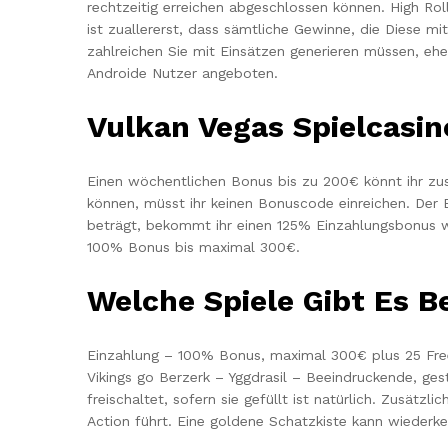
rechtzeitig erreichen abgeschlossen können. High Ro
ist zuallererst, dass sämtliche Gewinne, die Diese 
zahlreichen Sie mit Einsätzen generieren müssen, ehe
Androide Nutzer angeboten.
Vulkan Vegas Spielcasi
Einen wöchentlichen Bonus bis zu 200€ könnt ihr zus
können, müsst ihr keinen Bonuscode einreichen. Der 
beträgt, bekommt ihr einen 125% Einzahlungsbonus wi
100% Bonus bis maximal 300€.
Welche Spiele Gibt Es B
Einzahlung – 100% Bonus, maximal 300€ plus 25 Frees
Vikings go Berzerk – Yggdrasil – Beeindruckende, ge
freischaltet, sofern sie gefüllt ist natürlich. Zusätz
Action führt. Eine goldene Schatzkiste kann wiederk