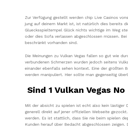
Zur Verfügung gestellt werden chip Live Casinos von
jung auf deinem Markt ist, ist natürlich dies bereits
Gluecksspieltempel Glück nichts wichtige im Weg st
oder dies Sofa verlassen abgeschlossen müssen. Bei V
beschränkt vorhanden sind.
Die Meinungen zu Vulkan Vegas fallen so gut wie dur
verbundenen Schmerzen wurden jedoch seitens Vulkan
einander ebenfalls sehen kontext. Eine der größten B
werden manipuliert. Hier sollte man gegenseitig über
️ Sind 1 Vulkan Vegas N
Mit der absicht zu spielen ist echt also kein lästig
generell direkt auf jener offiziellen Webseite gez
werden. Es ist stattlich, dass Sie nie beim spielen 
Kunden herauf über Bedacht abgeschlossen zeigen. D