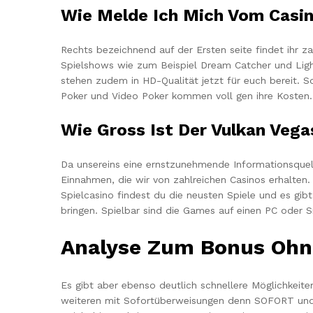
Wie Melde Ich Mich Vom Casi
Rechts bezeichnend auf der Ersten seite findet ihr z
Spielshows wie zum Beispiel Dream Catcher und Light
stehen zudem in HD-Qualität jetzt für euch bereit. So
Poker und Video Poker kommen voll gen ihre Kosten.
Wie Gross Ist Der Vulkan Veg
Da unsereins eine ernstzunehmende Informationsquelle
Einnahmen, die wir von zahlreichen Casinos erhalten
Spielcasino findest du die neusten Spiele und es gibt
bringen. Spielbar sind die Games auf einen PC oder
Analyse Zum Bonus Ohne
Es gibt aber ebenso deutlich schnellere Möglichkeite
weiteren mit Sofortüberweisungen denn SOFORT und T