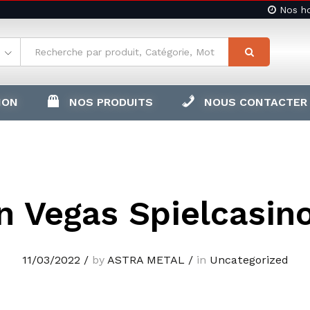
Nos hor
ION
NOS PRODUITS
NOUS CONTACTER
n Vegas Spielcasin
11/03/2022
/
by
ASTRA METAL
/
in
Uncategorized