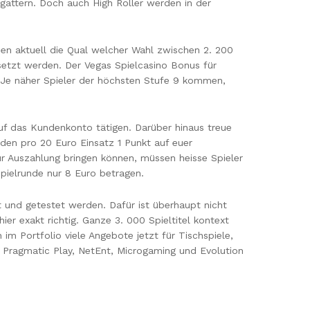
gattern. Doch auch High Roller werden in der
den aktuell die Qual welcher Wahl zwischen 2. 200
etzt werden. Der Vegas Spielcasino Bonus für
 Je näher Spieler der höchsten Stufe 9 kommen,
auf das Kundenkonto tätigen. Darüber hinaus treue
den pro 20 Euro Einsatz 1 Punkt auf euer
r Auszahlung bringen können, müssen heisse Spieler
pielrunde nur 8 Euro betragen.
t und getestet werden. Dafür ist überhaupt nicht
hier exakt richtig. Ganze 3. 000 Spieltitel kontext
im Portfolio viele Angebote jetzt für Tischspiele,
 Pragmatic Play, NetEnt, Microgaming und Evolution