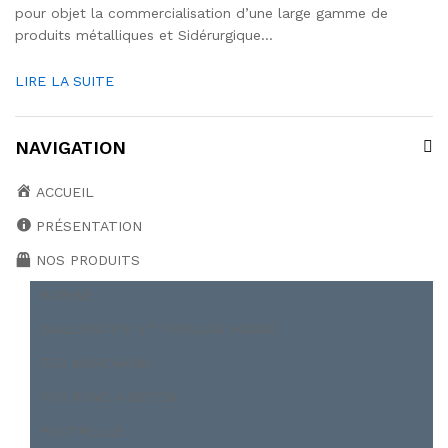
pour objet la commercialisation d’une large gamme de
produits métalliques et Sidérurgique…
LIRE LA SUITE
NAVIGATION
ACCUEIL
PRÉSENTATION
NOS PRODUITS
BOBINE
CAILLEBOTIS ET TREILLIS SOUDÉ
FER MARCHAND
FER ROND À BÉTON
POUTRELLE