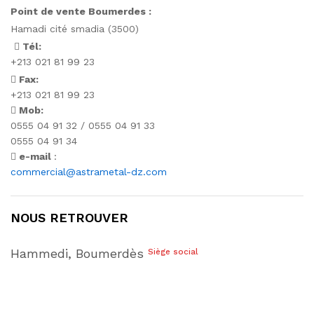
Point de vente Boumerdes :
Hamadi cité smadia (3500)
Tél:
+213 021 81 99 23
Fax:
+213 021 81 99 23
Mob:
0555 04 91 32 / 0555 04 91 33
0555 04 91 34
e-mail
:
commercial@astrametal-dz.com
NOUS RETROUVER
Hammedi, Boumerdès
Siège social