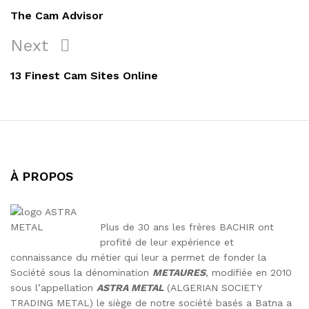
de
Post
The Cam Advisor
l’article
Next
Next
Post
13 Finest Cam Sites Online
À PROPOS
Plus de 30 ans les frères BACHIR ont
profité de leur expérience et
connaissance du métier qui leur a permet de fonder la
Société sous la dénomination
METAURES
, modifiée en 2010
sous l’appellation
ASTRA METAL
(ALGERIAN SOCIETY
TRADING METAL) le siège de notre société basés a Batna a