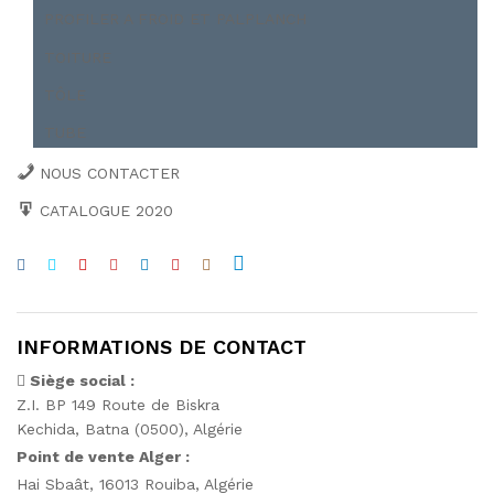
PROFILER A FROID ET PALPLANCH
TOITURE
TÔLE
TUBE
NOUS CONTACTER
CATALOGUE 2020
INFORMATIONS DE CONTACT
Siège social :
Z.I. BP 149 Route de Biskra
Kechida, Batna (0500), Algérie
Point de vente Alger :
Hai Sbaât,
16013 Rouiba, Algérie