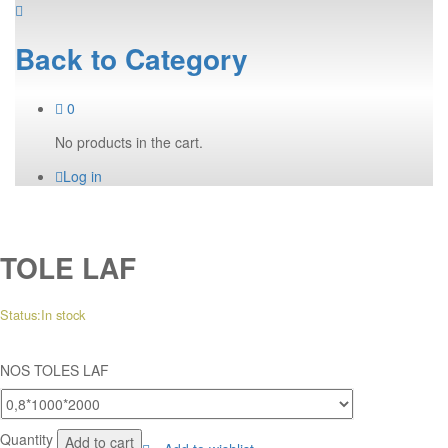
Back to
Category
0
No products in the cart.
Log in
TOLE LAF
Status:
In stock
NOS TOLES LAF
TOLE
Quantity
Add to cart