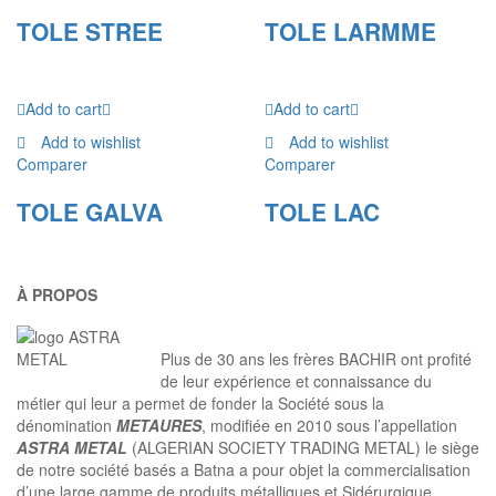
TOLE STREE
TOLE LARMME
Add to cart
Add to cart
Add to wishlist
Add to wishlist
Comparer
Comparer
TOLE GALVA
TOLE LAC
À PROPOS
Plus de 30 ans les frères BACHIR ont profité
de leur expérience et connaissance du
métier qui leur a permet de fonder la Société sous la
dénomination
METAURES
, modifiée en 2010 sous l’appellation
ASTRA METAL
(ALGERIAN SOCIETY TRADING METAL) le siège
de notre société basés a Batna a pour objet la commercialisation
d’une large gamme de produits métalliques et Sidérurgique…