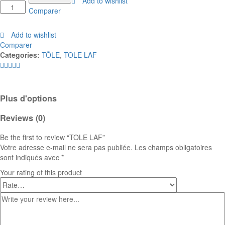
Add to wishlist
LAF
Comparer
quantity
Add to wishlist
Comparer
Categories:
TÔLE
,
TOLE LAF
Plus d'options
Reviews (0)
Be the first to review “TOLE LAF”
Votre adresse e-mail ne sera pas publiée.
Les champs obligatoires
sont indiqués avec
*
Your rating of this product