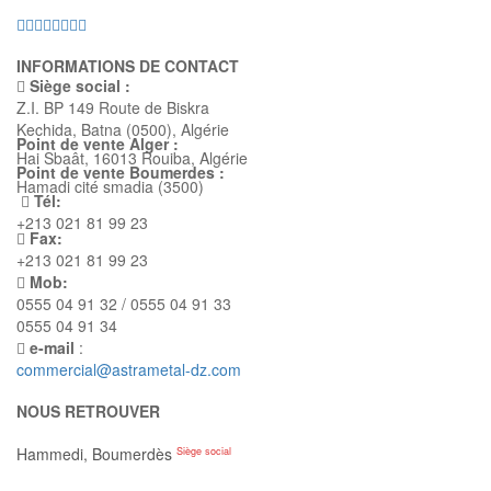
INFORMATIONS DE CONTACT
Siège social :
Z.I. BP 149 Route de Biskra
Kechida, Batna (0500), Algérie
Point de vente Alger :
Hai Sbaât,
16013 Rouiba, Algérie
Point de vente Boumerdes :
Hamadi cité smadia (3500)
Tél:
+213 021 81 99 23
Fax:
+213 021 81 99 23
Mob:
0555 04 91 32 / 0555 04 91 33
0555 04 91 34
e-mail
:
commercial@astrametal-dz.com
NOUS RETROUVER
Hammedi, Boumerdès
Siège social