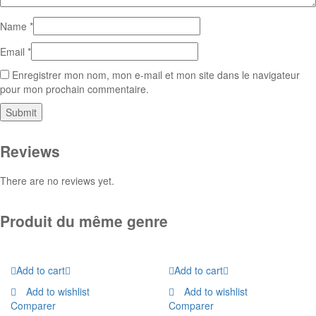
Name
*
Email
*
Enregistrer mon nom, mon e-mail et mon site dans le navigateur
pour mon prochain commentaire.
Reviews
There are no reviews yet.
Produit du même genre
Add to cart
Add to cart
Add to wishlist
Add to wishlist
Comparer
Comparer