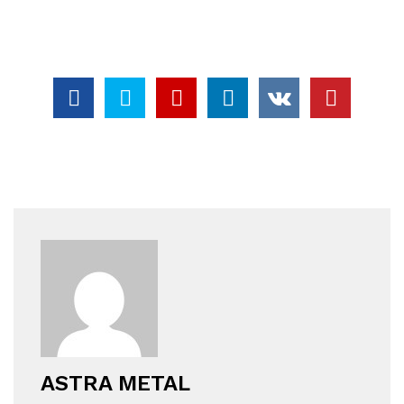
ASTRA METAL