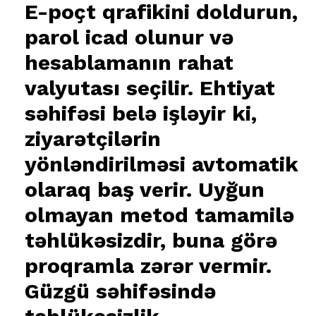
E-poçt qrafikini doldurun,
parol icad olunur və
hesablamanın rahat
valyutası seçilir. Ehtiyat
səhifəsi belə işləyir ki,
ziyarətçilərin
yönləndirilməsi avtomatik
olaraq baş verir. Uyğun
olmayan metod tamamilə
təhlükəsizdir, buna görə
proqramla zərər vermir.
Güzgü səhifəsində