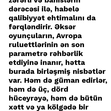
dərəcəsi ilə, habelə
qalibiyyət ehtimalını da
fərqləndirir. Əksər
oyunçuların, Avropa
ruluettlərinin ən son
parametrə rəhbərlik
etdiyinə inanır, hətta
burada birləşmiş nisbətlər
var. Həm də güman edirlər,
həm də üç, dörd
hüceyrəyə, həm də bütün
xətt və ya kölgədə bir