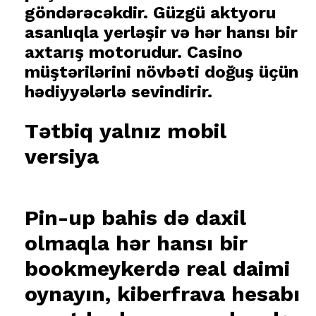
göndərəcəkdir. Güzgü aktyoru
asanlıqla yerləşir və hər hansı bir
axtarış motorudur. Casino
müştərilərini növbəti doğuş üçün
hədiyyələrlə sevindirir.
Tətbiq yalnız mobil
versiya
Pin-up bahis də daxil
olmaqla hər hansı bir
bookmeykerdə real daimi
oynayın, kiberfrava hesabı