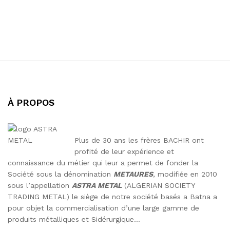
À PROPOS
Plus de 30 ans les frères BACHIR ont
profité de leur expérience et
connaissance du métier qui leur a permet de fonder la
Société sous la dénomination
METAURES
, modifiée en 2010
sous l’appellation
ASTRA METAL
(ALGERIAN SOCIETY
TRADING METAL) le siège de notre société basés a Batna a
pour objet la commercialisation d’une large gamme de
produits métalliques et Sidérurgique…