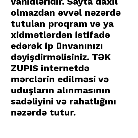
vahidləridir. Sayta daxil
olmazdan əvvəl nəzərdə
tutulan proqram və ya
xidmətlərdən istifadə
edərək ip ünvanınızı
dəyişdirməlisiniz. TƏK
ZUPIS internetdə
mərclərin edilməsi və
uduşların alınmasının
sadəliyini və rahatlığını
nəzərdə tutur.