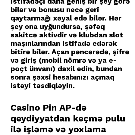
İstifadəçi daha geniş bir şey görə
bilər və bonusu necə geri
qaytarmağı xəyal edə bilər. Hər
şey ona uyğundursa, şəfəq
sakitcə aktivdir və klubdan slot
maşınlarından istifadə edərək
bitirə bilər. Açan pəncərədə, şifrə
və giriş (mobil nömrə və ya e-
poçt ünvanı) daxil edin, bundan
sonra şəxsi hesabınızı açmaq
istəyi təsdiqləyin.
Casino Pin AP-də
qeydiyyatdan keçmə pulu
ilə işləmə və yoxlama