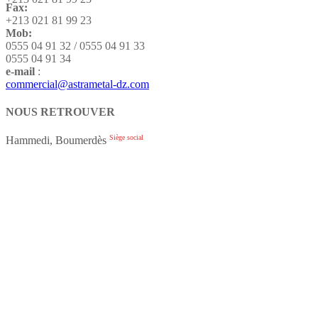
Fax:
+213 021 81 99 23
Mob:
0555 04 91 32 / 0555 04 91 33
0555 04 91 34
e-mail
:
commercial@astrametal-dz.com
NOUS RETROUVER
Siège social
Hammedi, Boumerdès