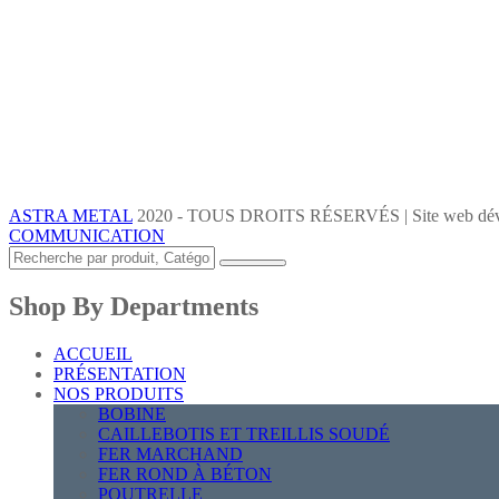
ASTRA METAL
2020 - TOUS DROITS RÉSERVÉS | Site web dév
COMMUNICATION
Shop By Departments
ACCUEIL
PRÉSENTATION
NOS PRODUITS
BOBINE
CAILLEBOTIS ET TREILLIS SOUDÉ
FER MARCHAND
FER ROND À BÉTON
POUTRELLE