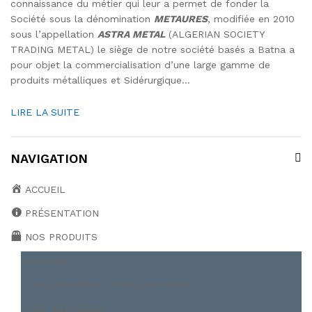
connaissance du métier qui leur a permet de fonder la
Société sous la dénomination
METAURES
, modifiée en 2010
sous l’appellation
ASTRA METAL
(ALGERIAN SOCIETY
TRADING METAL) le siège de notre société basés a Batna a
pour objet la commercialisation d’une large gamme de
produits métalliques et Sidérurgique…
LIRE LA SUITE
NAVIGATION
ACCUEIL
PRÉSENTATION
NOS PRODUITS
BOBINE
CAILLEBOTIS ET TREILLIS SOUDÉ
FER MARCHAND