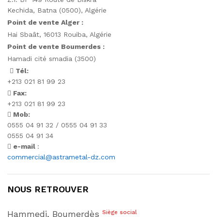
Kechida, Batna (0500), Algérie
Point de vente Alger :
Hai Sbaât,
16013 Rouiba, Algérie
Point de vente Boumerdes :
Hamadi cité smadia (3500)
Tél:
+213 021 81 99 23
Fax:
+213 021 81 99 23
Mob:
0555 04 91 32 / 0555 04 91 33
0555 04 91 34
e-mail
:
commercial@astrametal-dz.com
NOUS RETROUVER
Hammedi, Boumerdès
Siège social