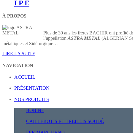
I P E
À PROPOS
Plus de 30 ans les frères BACHIR ont profité de
l’appellation
ASTRA METAL
(ALGERIAN SOCIE
métalliques et Sidérurgique…
LIRE LA SUITE
NAVIGATION
ACCUEIL
PRÉSENTATION
NOS PRODUITS
BOBINE
CAILLEBOTIS ET TREILLIS SOUDÉ
FER MARCHAND