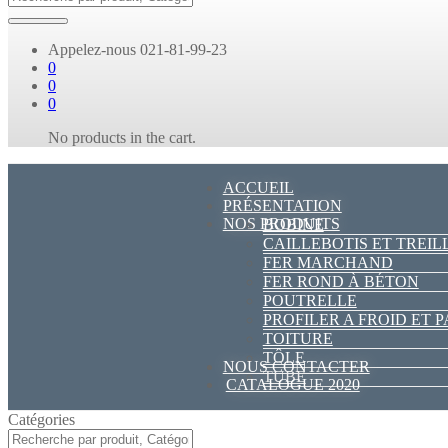
Appelez-nous
021-81-99-23
0
0
0
No products in the cart.
ACCUEIL
PRÉSENTATION
NOS PRODUITS
BOBINE
CAILLEBOTIS ET TREIL
FER MARCHAND
FER ROND À BÉTON
POUTRELLE
PROFILER A FROID ET 
TOITURE
TÔLE
NOUS CONTACTER
TUBE
CATALOGUE 2020
Catégories