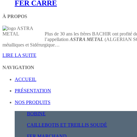
FER CARRE
À PROPOS
Plus de 30 ans les frères BACHIR ont profité de
l’appellation
ASTRA METAL
(ALGERIAN SOCIE
métalliques et Sidérurgique…
LIRE LA SUITE
NAVIGATION
ACCUEIL
PRÉSENTATION
NOS PRODUITS
BOBINE
CAILLEBOTIS ET TREILLIS SOUDÉ
FER MARCHAND