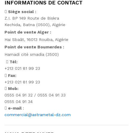
INFORMATIONS DE CONTACT
Siège social :
Z.I. BP 149 Route de Biskra
Kechida, Batna (0500), Algérie
Point de vente Alger :
Hai Sbaât,
16013 Rouiba, Algérie
Point de vente Boumerdes :
Hamadi cité smadia (3500)
Tél:
+213 021 81 99 23
Fax:
+213 021 81 99 23
Mob:
0555 04 91 32 / 0555 04 91 33
0555 04 91 34
e-mail
:
commercial@astrametal-dz.com