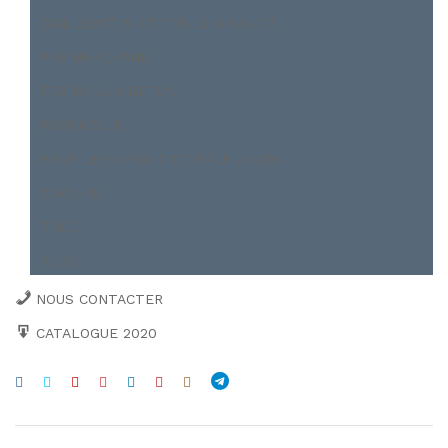
CAILLEBOTIS ET TREILLIS SOUDÉ
FER MARCHAND
FER ROND À BÉTON
POUTRELLE
PROFILER A FROID ET PALPLANCH
TOITURE
TÔLE
TUBE
NOUS CONTACTER
CATALOGUE 2020