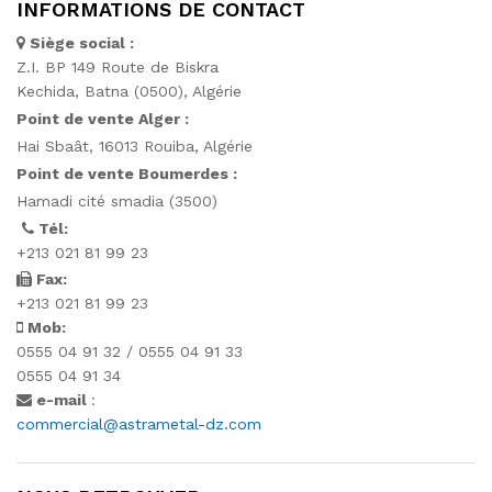
INFORMATIONS DE CONTACT
Siège social :
Z.I. BP 149 Route de Biskra
Kechida, Batna (0500), Algérie
Point de vente Alger :
Hai Sbaât,
16013 Rouiba, Algérie
Point de vente Boumerdes :
Hamadi cité smadia (3500)
Tél:
+213 021 81 99 23
Fax:
+213 021 81 99 23
Mob:
0555 04 91 32 / 0555 04 91 33
0555 04 91 34
e-mail
:
commercial@astrametal-dz.com