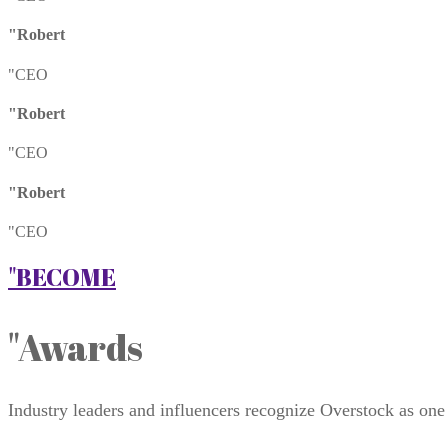
"Robert
"CEO
"Robert
"CEO
"Robert
"CEO
"BECOME
"Awards
Industry leaders and influencers recognize Overstock as one 