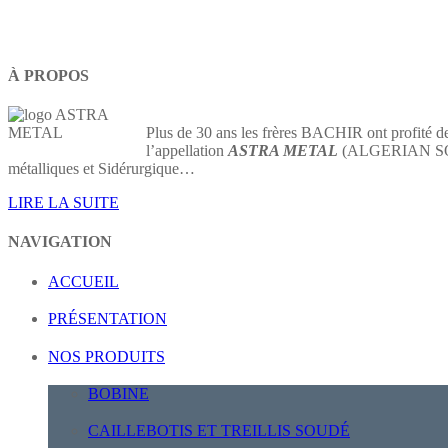
À PROPOS
Plus de 30 ans les frères BACHIR ont profité de
l’appellation
ASTRA METAL
(ALGERIAN SOCIE
métalliques et Sidérurgique…
LIRE LA SUITE
NAVIGATION
ACCUEIL
PRÉSENTATION
NOS PRODUITS
BOBINE
CAILLEBOTIS ET TREILLIS SOUDÉ