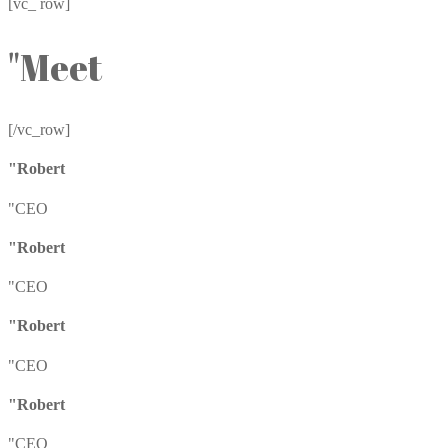
[vc_ row]
"Meet
[/vc_row]
"Robert
"CEO
"Robert
"CEO
"Robert
"CEO
"Robert
"CEO