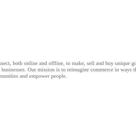
ect, both online and offline, to make, sell and buy unique go
ir businesses. Our mission is to reimagine commerce in ways th
mmunities and empower people.