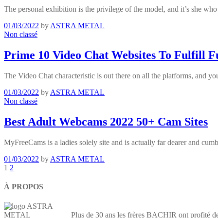
The personal exhibition is the privilege of the model, and it’s she wh
01/03/2022
by
ASTRA METAL
Non classé
Prime 10 Video Chat Websites To Fulfill 
The Video Chat characteristic is out there on all the platforms, and
01/03/2022
by
ASTRA METAL
Non classé
Best Adult Webcams 2022 50+ Cam Sites
MyFreeCams is a ladies solely site and is actually far dearer and cu
01/03/2022
by
ASTRA METAL
1
2
À PROPOS
Plus de 30 ans les frères BACHIR ont profité de