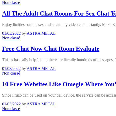
Non classé
All The Adult Chat Rooms For Sex Chat Y
Enjoy limitless online sex and streaming video chat instantly. Make 
01/03/2022
by
ASTRA METAL
Non classé
Free Chat Now Chat Room Evaluate
This is basically helpful and there are literally hundreds of messages
01/03/2022
by
ASTRA METAL
Non classé
10 Free Websites Like Omegle Where You’l
Since Fruzo can be used on your cell device, the service can be acc
01/03/2022
by
ASTRA METAL
Non classé