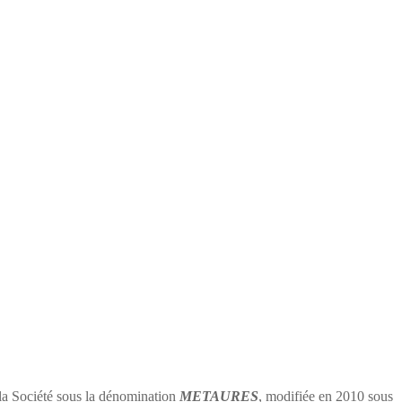
 la Société sous la dénomination
METAURES
, modifiée en 2010 sous