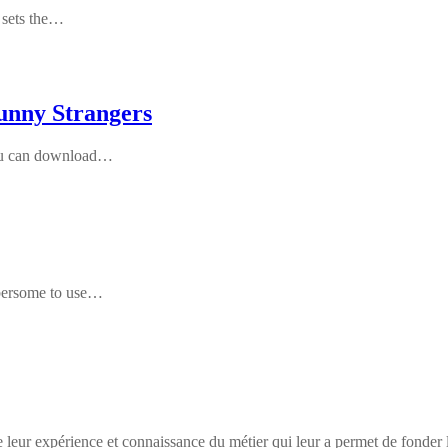
o sets the…
Funny Strangers
 you can download…
mbersome to use…
 leur expérience et connaissance du métier qui leur a permet de fonder