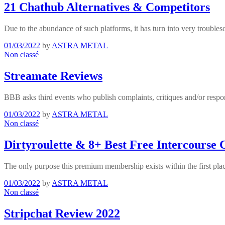
21 Chathub Alternatives & Competitors
Due to the abundance of such platforms, it has turn into very troubl
01/03/2022
by
ASTRA METAL
Non classé
Streamate Reviews
BBB asks third events who publish complaints, critiques and/or respo
01/03/2022
by
ASTRA METAL
Non classé
Dirtyroulette & 8+ Best Free Intercourse 
The only purpose this premium membership exists within the first pla
01/03/2022
by
ASTRA METAL
Non classé
Stripchat Review 2022