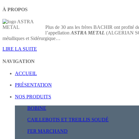
À PROPOS
Plus de 30 ans les frères BACHIR ont profité de
l’appellation
ASTRA METAL
(ALGERIAN SOCIE
métalliques et Sidérurgique…
LIRE LA SUITE
NAVIGATION
ACCUEIL
PRÉSENTATION
NOS PRODUITS
BOBINE
CAILLEBOTIS ET TREILLIS SOUDÉ
FER MARCHAND