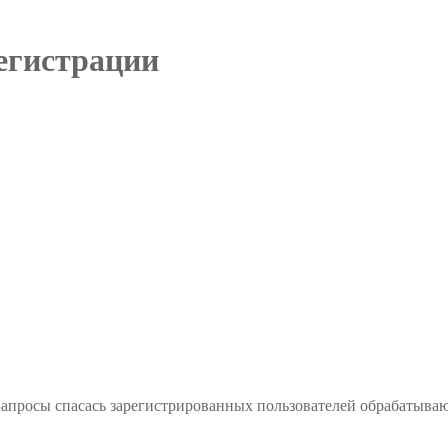
регистрации
. Запросы спасась зарегистрированных пользователей обрабатыва