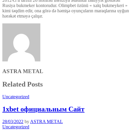
2012-ci il tarixli 26 nömrəli lisenziya əsasında fəaliyyət göstərən
Rusiya bukmeker kontorudur. Olimpbet özünü « xalq bukmeykeri »
kimi təqdim edir, ona görə də həmişə oyunçuların maraqlarına uyğun
hərəkət etməyə çalışır.
ASTRA METAL
Related Posts
Uncategorized
1xbet официальным Сайт
28/03/2022
by
ASTRA METAL
Uncategorized