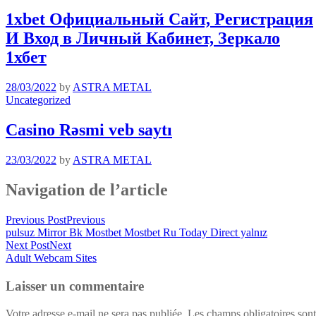
1xbet Официальный Сайт, Регистрация
И Вход в Личный Кабинет, Зеркало
1хбет
28/03/2022
by
ASTRA METAL
Uncategorized
Casino Rəsmi veb saytı
23/03/2022
by
ASTRA METAL
Navigation de l’article
Previous Post
Previous
pulsuz Mirror Bk Mostbet Mostbet Ru Today Direct yalnız
Next Post
Next
Adult Webcam Sites
Laisser un commentaire
Votre adresse e-mail ne sera pas publiée.
Les champs obligatoires sont