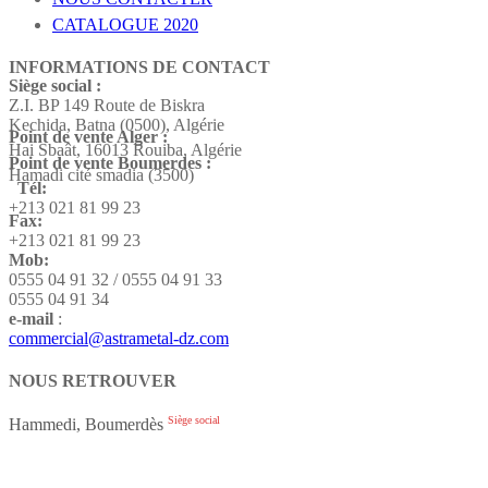
CATALOGUE 2020
INFORMATIONS DE CONTACT
Siège social :
Z.I. BP 149 Route de Biskra
Kechida, Batna (0500), Algérie
Point de vente Alger :
Hai Sbaât,
16013 Rouiba, Algérie
Point de vente Boumerdes :
Hamadi cité smadia (3500)
Tél:
+213 021 81 99 23
Fax:
+213 021 81 99 23
Mob:
0555 04 91 32 / 0555 04 91 33
0555 04 91 34
e-mail
:
commercial@astrametal-dz.com
NOUS RETROUVER
Siège social
Hammedi, Boumerdès