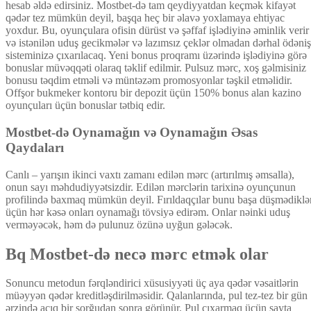
hesab əldə edirsiniz. Mostbet-də tam qeydiyyatdan keçmək kifayət
qədər tez mümkün deyil, başqa heç bir əlavə yoxlamaya ehtiyac
yoxdur. Bu, oyunçulara ofisin dürüst və şəffaf işlədiyinə əminlik verir
və istənilən uduş gecikmələr və lazımsız çeklər olmadan dərhal ödəniş
sisteminizə çıxarılacaq. Yeni bonus proqramı üzərində işlədiyinə görə
bonuslar müvəqqəti olaraq təklif edilmir. Pulsuz mərc, xoş gəlmisiniz
bonusu təqdim etməli və müntəzəm promosyonlar təşkil etməlidir.
Offşor bukmeker kontoru bir depozit üçün 150% bonus alan kazino
oyunçuları üçün bonuslar tətbiq edir.
Mostbet-də Oynamağın və Oynamağın Əsas
Qaydaları
Canlı – yarışın ikinci vaxtı zamanı edilən mərc (artırılmış əmsalla),
onun sayı məhdudiyyətsizdir. Edilən mərclərin tarixinə oyunçunun
profilində baxmaq mümkün deyil. Fırıldaqçılar bunu başa düşmədiklə
üçün hər kəsə onları oynamağı tövsiyə edirəm. Onlar nəinki uduş
verməyəcək, həm də pulunuz özünə uyğun gələcək.
Bq Mostbet-də necə mərc etmək olar
Sonuncu metodun fərqləndirici xüsusiyyəti üç aya qədər vəsaitlərin
müəyyən qədər kreditləşdirilməsidir. Qalanlarında, pul tez-tez bir gün
ərzində açıq bir sorğudan sonra görünür. Pul çıxarmaq üçün sayta