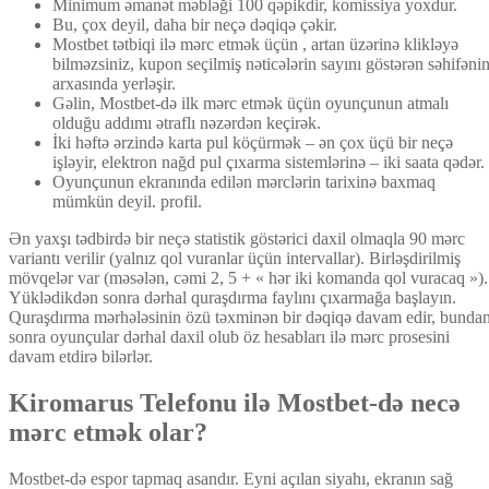
Minimum əmanət məbləği 100 qəpikdir, komissiya yoxdur.
Bu, çox deyil, daha bir neçə dəqiqə çəkir.
Mostbet tətbiqi ilə mərc etmək üçün , artan üzərinə klikləyə
bilməzsiniz, kupon seçilmiş nəticələrin sayını göstərən səhifəni
arxasında yerləşir.
Gəlin, Mostbet-də ilk mərc etmək üçün oyunçunun atmalı
olduğu addımı ətraflı nəzərdən keçirək.
İki həftə ərzində karta pul köçürmək – ən çox üçü bir neçə
işləyir, elektron nağd pul çıxarma sistemlərinə – iki saata qədər.
Oyunçunun ekranında edilən mərclərin tarixinə baxmaq
mümkün deyil. profil.
Ən yaxşı tədbirdə bir neçə statistik göstərici daxil olmaqla 90 mərc
variantı verilir (yalnız qol vuranlar üçün intervallar). Birləşdirilmiş
mövqelər var (məsələn, cəmi 2, 5 + « hər iki komanda qol vuracaq »).
Yüklədikdən sonra dərhal quraşdırma faylını çıxarmağa başlayın.
Quraşdırma mərhələsinin özü təxminən bir dəqiqə davam edir, bunda
sonra oyunçular dərhal daxil olub öz hesabları ilə mərc prosesini
davam etdirə bilərlər.
Kiromarus Telefonu ilə Mostbet-də necə
mərc etmək olar?
Mostbet-də espor tapmaq asandır. Eyni açılan siyahı, ekranın sağ