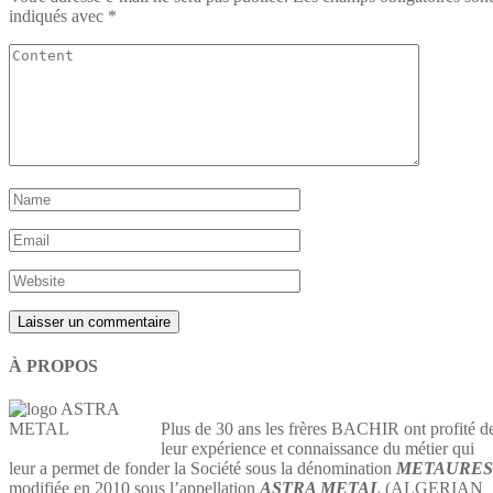
indiqués avec
*
À PROPOS
Plus de 30 ans les frères BACHIR ont profité d
leur expérience et connaissance du métier qui
leur a permet de fonder la Société sous la dénomination
METAURES
modifiée en 2010 sous l’appellation
ASTRA METAL
(ALGERIAN