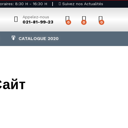
raires: 8:30 H - 16:30 H
Suivez nos Actualités
Appelez-nous
021-81-99-23
0
0
0
CATALOGUE 2020
Сайт