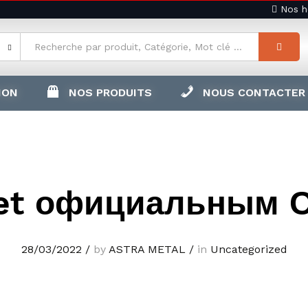
Nos ho
ION
NOS PRODUITS
NOUS CONTACTER
et официальным 
28/03/2022
/
by
ASTRA METAL
/
in
Uncategorized