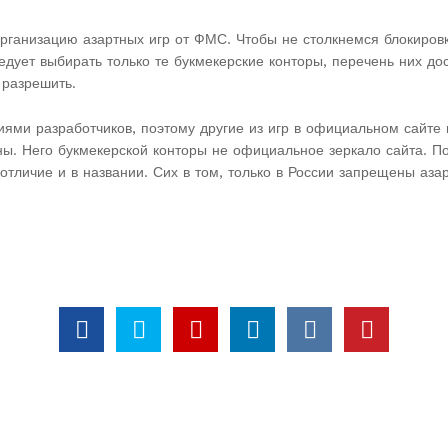
рганизацию азартных игр от ФМС. Чтобы не столкнемся блокировк
дует выбирать только те букмекерские конторы, перечень них дос
 разрешить.
иями разработчиков, поэтому другие из игр в официальном сайте 
пны. Него букмекерской конторы не официальное зеркало сайта. П
отличие и в названии. Сих в том, только в России запрещены аза