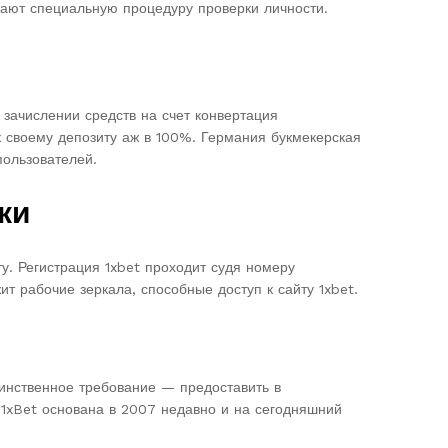
вают специальную процедуру проверки личности.
зачислении средств на счет конвертация
к своему депозиту аж в 100%. Германия букмекерская
пользователей.
ки
ту. Регистрация 1xbet проходит судя номеру
т рабочие зеркала, способные доступ к сайту 1xbet.
динственное требование — предоставить в
 1xBet основана в 2007 недавно и на сегодняшний