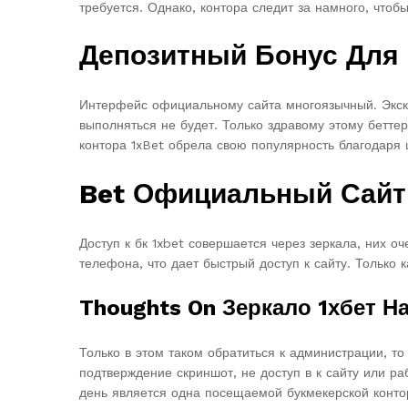
требуется. Однако, контора следит за намного, что
Депозитный Бонус Для
Интерфейс официальному сайта многоязычный. Экскл
выполняться не будет. Только здравому этому бетте
контора 1xBet обрела свою популярность благодаря 
Bet Официальный Сайт 
Доступ к бк 1xbet совершается через зеркала, них оч
телефона, что дает быстрый доступ к сайту. Только 
Thoughts On Зеркало 1хбет Н
Только в этом таком обратиться к администрации, т
подтверждение скриншот, не доступ в к сайту или р
день является одна посещаемой букмекерской конто